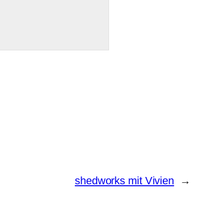
shedworks mit Vivien
→