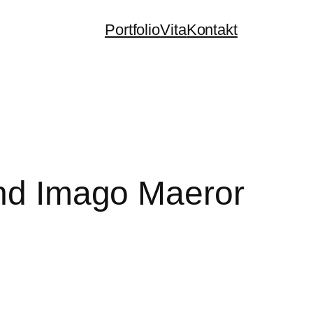
Portfolio
Vita
Kontakt
und Imago Maeror