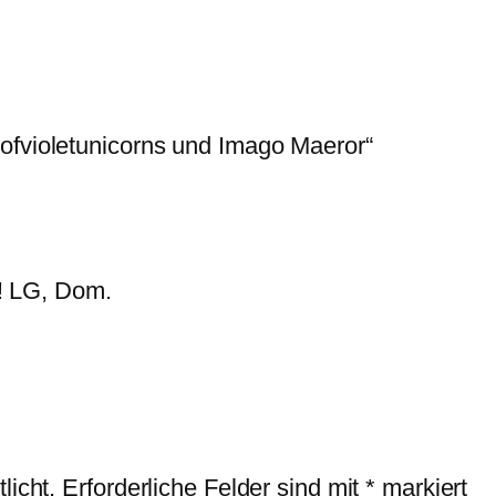
ofvioletunicorns und Imago Maeror“
! LG, Dom.
licht.
Erforderliche Felder sind mit
*
markiert