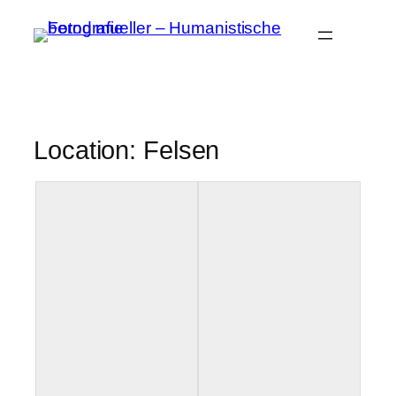
Zum
Inhalt
springen
Location: Felsen