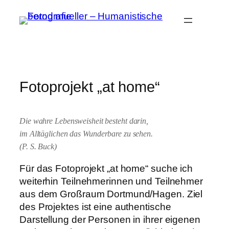
Zum
Inhalt
springen
Fotoprojekt „at home“
Die wahre Lebensweisheit besteht darin,
im Alltäglichen das Wunderbare zu sehen.
(P. S. Buck)
Für das Fotoprojekt „at home“ suche ich
weiterhin Teilnehmerinnen und Teilnehmer
aus dem Großraum Dortmund/Hagen. Ziel
des Projektes ist eine authentische
Darstellung der Personen in ihrer eigenen