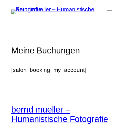
Zum
Inhalt
springen
Meine Buchungen
[salon_booking_my_account]
bernd mueller –
Humanistische Fotografie